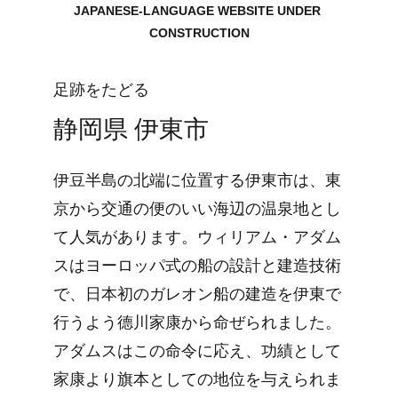
JAPANESE-LANGUAGE WEBSITE UNDER 
CONSTRUCTION
足跡をたどる
静岡県 伊東市
伊豆半島の北端に位置する伊東市は、東
京から交通の便のいい海辺の温泉地とし
て人気があります。ウィリアム・アダム
スはヨーロッパ式の船の設計と建造技術
で、日本初のガレオン船の建造を伊東で
行うよう德川家康から命ぜられました。
アダムスはこの命令に応え、功績として
家康より旗本としての地位を与えられま