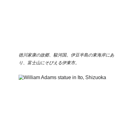
徳川家康の故郷、駿河国。伊豆半島の東海岸にあ
り、富士山にそびえる伊東市。