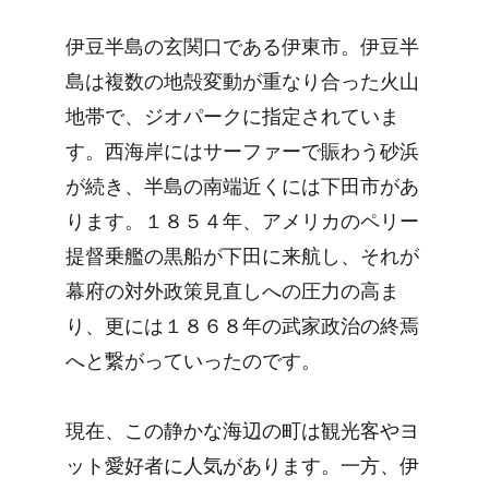
伊豆半島の玄関口である伊東市。伊豆半
島は複数の地殻変動が重なり合った火山
地帯で、ジオパークに指定されていま
す。西海岸にはサーファーで賑わう砂浜
が続き、半島の南端近くには下田市があ
ります。１８５４年、アメリカのペリー
提督乗艦の黒船が下田に来航し、それが
幕府の対外政策見直しへの圧力の高ま
り、更には１８６８年の武家政治の終焉
へと繋がっていったのです。
現在、この静かな海辺の町は観光客やヨ
ット愛好者に人気があります。一方、伊