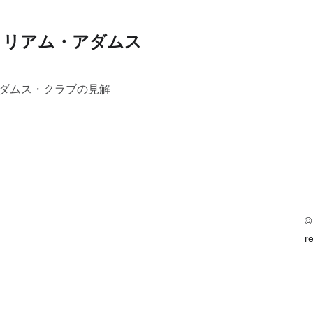
ィリアム・アダムス
アダムス・クラブの見解
©
r