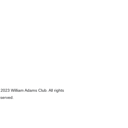
 2023 William Adams Club. All rights 
eserved.