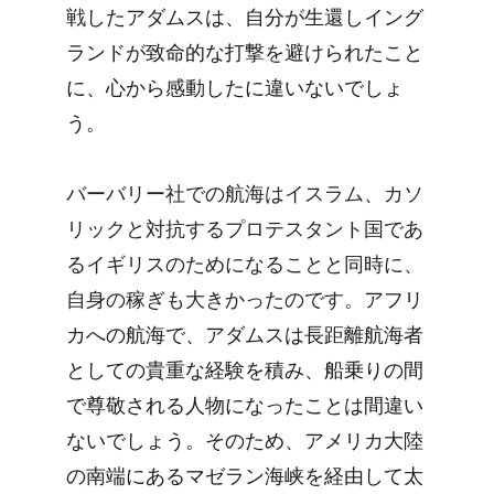
戦したアダムスは、自分が生還しイング
ランドが致命的な打撃を避けられたこと
に、心から感動したに違いないでしょ
う。
バーバリー社での航海はイスラム、カソ
リックと対抗するプロテスタント国であ
るイギリスのためになることと同時に、
自身の稼ぎも大きかったのです。
アフリ
カへの航海で、アダムスは長距離航海者
としての貴重な経験を積み、船乗りの間
で尊敬される人物になったことは間違い
ないでしょう。そのため、アメリカ大陸
の南端にあるマゼラン海峡を経由して太