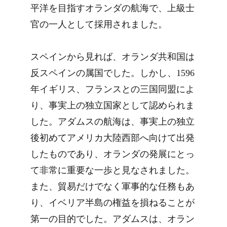
平洋を目指すオランダの航海で、上級士
官の一人として採用されました。
スペインから見れば、オランダ共和国は
反スペインの属国でした。しかし、1596
年イギリス、フランスとの三国同盟によ
り、事実上の独立国家として認められま
した。アダムスの航海は、事実上の独立
後初めてアメリカ大陸西部へ向けて出発
したものであり、オランダの発展にとっ
て非常に重要な一歩と見なされました。
また、貿易だけでなく軍事的な任務もあ
り、イベリア半島の権益を損ねることが
第一の目的でした。アダムスは、オラン