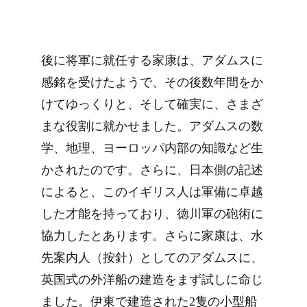
後に将軍に就任する家康は、アダムスに
感銘を受けたようで、その後数年間をか
けてゆっくりと、そして確実に、さまざ
まな役割に就かせました。アダムスの数
学、地理、ヨーロッパ内部の知識など生
かされたのです。さらに、日本側の記述
によると、このイギリス人は軍備に卓越
した才能を持っており、徳川軍の砲術に
協力したとあります。さらに家康は、水
先案内人（按針）としてのアダムスに、
英国式の外洋船の建造をまず試しに命じ
ました。伊東で建造された2隻の小型船