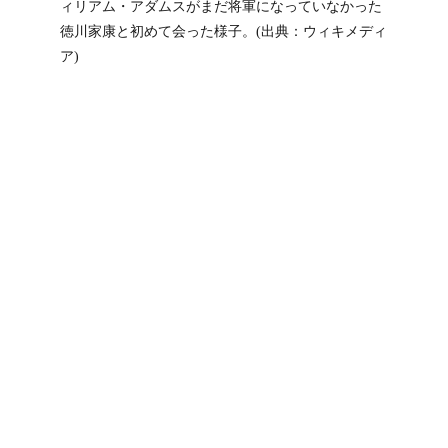
ィリアム・アダムスがまだ将軍になっていなかった
徳川家康と初めて会った様子。(出典：ウィキメディ
ア)