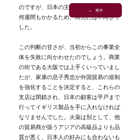
のですが、日本の主要な市場や都市から
→ 晩年
何週間もかかるため、商売には不向きで
した。
この判断の甘さが、当初からこの事業全
体を失敗に向かわせたのでしょう。商業
の街である大阪では上手くいっていまし
たが、家康の息子秀忠が外国貿易の規制
を強化することを決定すると、これらの
支店は閉鎖され、日本の顧客は平戸まで
行ってイギリス製品を手に入れなければ
なリませんでした。火薬は別として、他
の貿易商が扱うアジアの高級品よりも品
質が悪く、日本人の好みにも合わないも