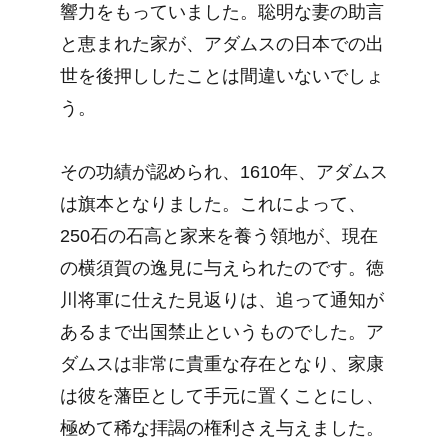
響力をもっていました。聡明な妻の助言
と恵まれた家が、アダムスの日本での出
世を後押ししたことは間違いないでしょ
う。
その功績が認められ、1610年、アダムス
は旗本となりました。これによって、
250石の石高と家来を養う領地が、現在
の横須賀の逸見に与えられたのです。徳
川将軍に仕えた見返りは、追って通知が
あるまで出国禁止というものでした。ア
ダムスは非常に貴重な存在となり、家康
は彼を藩臣として手元に置くことにし、
極めて稀な拝謁の権利さえ与えました。