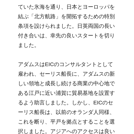
ていた氷海を通り、日本とヨーロッパを
結ぶ「北方航路」を開拓するための特別
条項を設けられました。日英両国の長い
付き合いは、幸先の良いスタートを切り
ました。
アダムスはEICのコンサルタントとして
雇われ、セーリス船長に、アダムスの新
しい領地と成長し続ける商業の中心地で
ある江戸に近い浦賀に貿易基地を設置す
るよう助言しました。しかし、EICのセ
ーリス船長は、以前のオランダ人同様、
これを断り、平戸を拠点とすることを選
択しました。アジアへのアクセスは良い