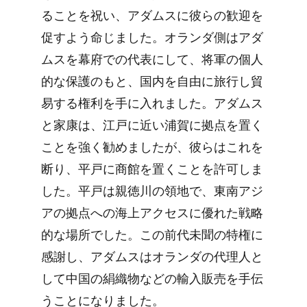
ることを祝い、アダムスに彼らの歓迎を
促すよう命じました。オランダ側はアダ
ムスを幕府での代表にして、将軍の個人
的な保護のもと、国内を自由に旅行し貿
易する権利を手に入れました。アダムス
と家康は、江戸に近い浦賀に拠点を置く
ことを強く勧めましたが、彼らはこれを
断り、平戸に商館を置くことを許可しま
した。平戸は親徳川の領地で、東南アジ
アの拠点への海上アクセスに優れた戦略
的な場所でした。この前代未聞の特権に
感謝し、アダムスはオランダの代理人と
して中国の絹織物などの輸入販売を手伝
うことになりました。