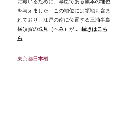
に報いるために、幕臣である旗本の地位
を与えました。この地位には領地も含ま
れており、江戸の南に位置する三浦半島
横須賀の逸見（へみ）が...  
続きはこち
ら
東京都日本橋