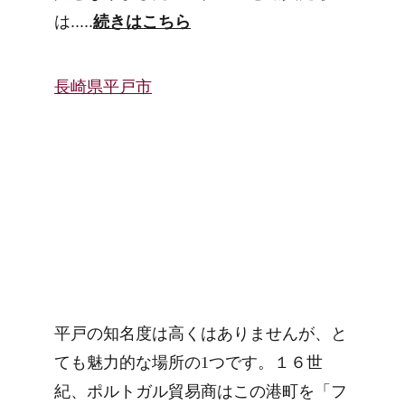
は.....
続きはこちら
長崎県平戸市
平戸の知名度は高くはありませんが、と
ても魅力的な場所の1つです。１６世
紀、ポルトガル貿易商はこの港町を「フ