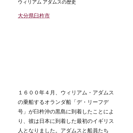
ウィリアム アダムスの歴史
大分県臼杵市
１６００年４月、ウィリアム・アダムス
の乗船するオランダ船「デ・リーフデ
号」が臼杵沖の黒島に到着したことによ
り、彼は日本に到着した最初のイギリス
人となりました。アダムスと船員たち